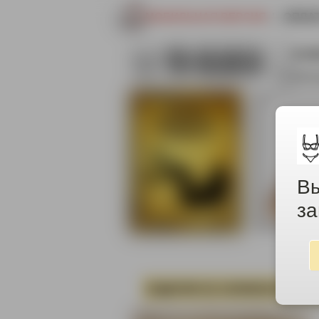
МОБИЛЬНАЯ ВЕРСИЯ
|
ОПЛА
8-9
info
Вы
за
ИЗДЕЛИЯ ИЗ СИЛИКОНА
ОД