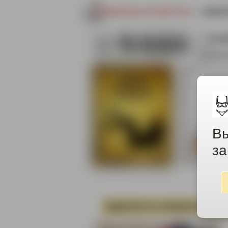
МОБИЛЬНАЯ ВЕРСИЯ
|
ОПЛА
8-9
info
Вы
за
ИЗДЕЛИЯ ИЗ СИЛИКОНА
ОД