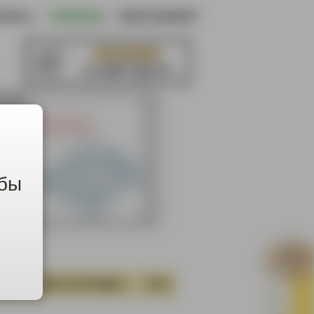
ТАКТЫ
|
НОВИНКИ
|
МОЙ КАБИНЕТ
КОРЗИНА
в ней пусто
обы
СТИ
СЕКС-ИГРУШКИ
ТАТУ