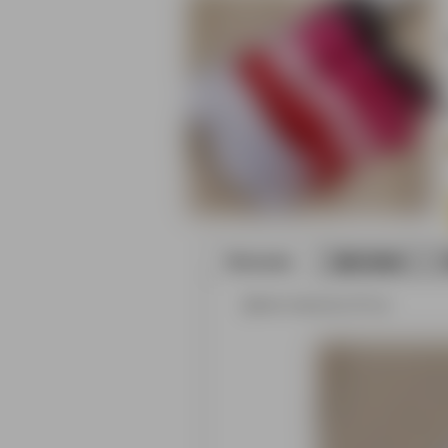
Описание
Доставка
Длина перчаток 23 см.