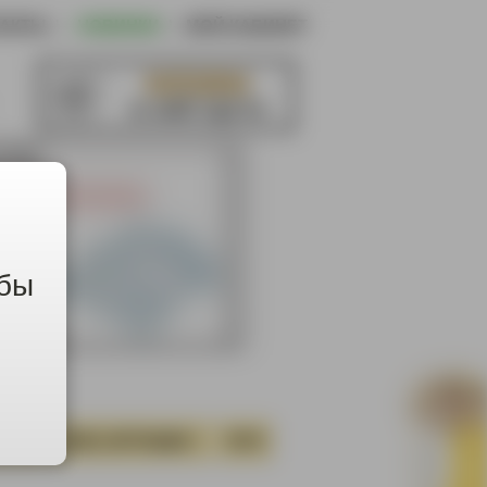
ТАКТЫ
|
НОВИНКИ
|
МОЙ КАБИНЕТ
КОРЗИНА
в ней пусто
обы
СТИ
СЕКС-ИГРУШКИ
ТАТУ