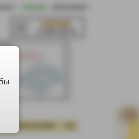
ТАКТЫ
|
НОВИНКИ
|
МОЙ КАБИНЕТ
КОРЗИНА
в ней пусто
обы
СТИ
СЕКС-ИГРУШКИ
ТАТУ