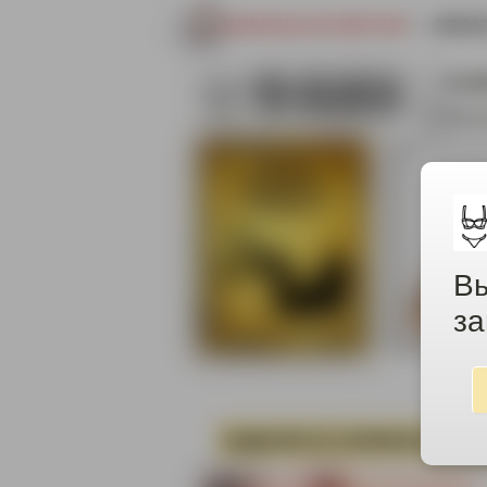
МОБИЛЬНАЯ ВЕРСИЯ
|
ОПЛА
8-9
info
Вы
за
ИЗДЕЛИЯ ИЗ СИЛИКОНА
ОД