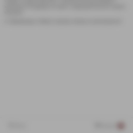
службы, которые работают с множеством организаций и
магазинов. Их курьеры не знают о роде деятельности нашего
магазина.
4. Информация о Ваших покупках никому не разглашается!
Поиск
Корзина
0